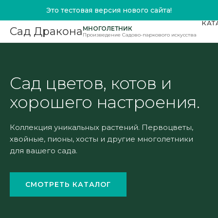
Это тестовая версия нового сайта!
КАТ
МНОГОЛЕТНИК
Сад Дракона
Произведение Садово-паркового искусства
Сад цветов, котов и
хорошего настроения.
Коллекция уникальных растений. Первоцветы,
хвойные, пионы, хосты и другие многолетники
для вашего сада.
СМОТРЕТЬ КАТАЛОГ