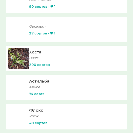
90 сортов · ❤️ 1
Geranium
27 сортов · ❤️ 1
Хоста
Hosta
290 сортов
Астильба
Astilbe
74 сорта
Флокс
Phlox
48 сортов