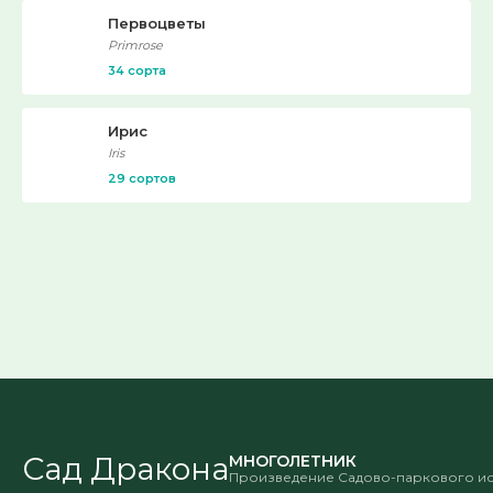
Первоцветы
Primrose
34 сорта
Ирис
Iris
29 сортов
Сад Дракона
МНОГОЛЕТНИК
Произведение Садово-паркового ис