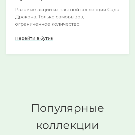
Разовые акции из частной коллекции Сада
Дракона. Только самовывоз,
ограниченное количество.
Перейти в бутик
Пока нет активных акций
следите за
🌺
обновлениями
Смотреть
→
Популярные
коллекции