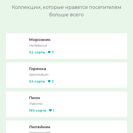
Коллекции, которые нравятся посетителям
больше всего
Морозник
Helleborus
52 сорта · ❤️ 7
Горянка
Epimedium
54 сорта · ❤️ 3
Пион
Paeonia
193 сорта · ❤️ 1
Лилейник
Hemerocallis