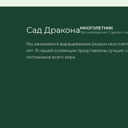
Сад Дракона
МНОГОЛЕТНИК
Произведение Садово-па
Мы занимаемся выращиванием редких многолет
лет. В нашей коллекции представлены лучшие с
питомников всего мира.