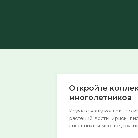
Откройте колле
многолетников
Изучите нашу коллекцию из
растений. Хосты, ирисы, пи
лилейники и многие другие