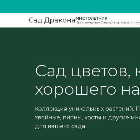
МНОГОЛЕТНИК
Сад Дракона
Произведение Садово-паркового иску
Сад цветов, 
хорошего на
Коллекция уникальных растений. 
хвойные, пионы, хосты и другие м
для вашего сада.