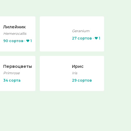
Лилейник
Geranium
Hemerocallis
27 сортов · ❤️ 1
90 сортов · ❤️ 1
Первоцветы
Ирис
Primrose
Iris
34 сорта
29 сортов